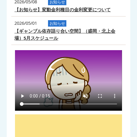
2026/05/08
お知らせ
【お知らせ】変動金利種目の金利変更について
2026/05/01
お知らせ
【ギャンブル依存語り合い空間】（盛岡・北上会
場）5月スケジュール